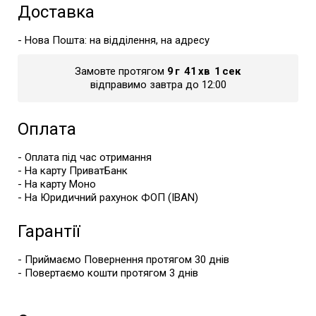
Доставка
- Нова Пошта: на відділення, на адресу
Замовте протягом
9
г
41
хв
1
сек
відправимо завтра до 12:00
Оплата
- Оплата під час отримання
- На карту ПриватБанк
- На карту Моно
- На Юридичний рахунок ФОП (IBAN)
Гарантії
- Приймаємо Повернення протягом 30 днів
- Повертаємо кошти протягом 3 днів