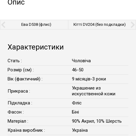
Опис
Ева D538 (флис)
Кітті DV204 (без подкладки)
Характеристики
Стать :
Чоловіча
Розмір (см) :
46-50
Вік (фактичний) :
9 місяців-3 роки
Украшение из
Прикраса :
искусственной кожи
Підкладка :
Фліс
Фасон :
Біні
Матеріал :
90% Акрил, 10% Шерсть
Країна виробник :
Україна