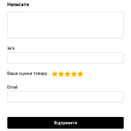
Написати
Ім'я
Ваша оцінка товару :
Email