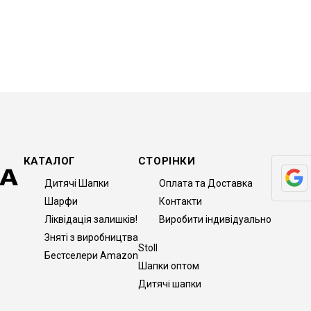
КАТАЛОГ
СТОРІНКИ
Дитячі Шапки
Оплата та Доставка
Шарфи
Контакти
Ліквідація залишків!
Виробити індивідуально
Зняті з виробництва
Stoll
Бестселери Amazon
Шапки оптом
Дитячі шапки