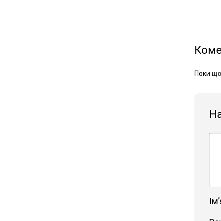
Коме
Поки що
Н
Імʼ