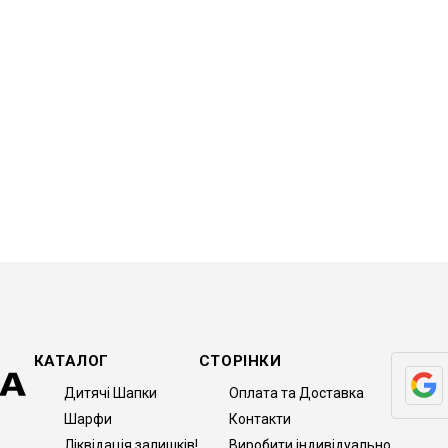
КАТАЛОГ
СТОРІНКИ
Дитячі Шапки
Оплата та Доставка
Шарфи
Контакти
Ліквідація залишків!
Виробити індивідуально