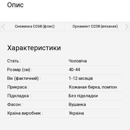
Опис
Снежинка D268 (флис)
Орнамент D238 (вязаная)
Характеристики
Стать :
Чоловіча
Розмір (см) :
40-44
Вік (фактичний) :
1-12 місяців
Прикраса :
Кожаная бирка, помпон
Підкладка :
Без підкладки
Фасон :
Вушанка
Країна виробник :
Україна