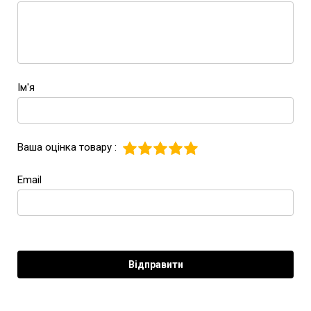
Ім'я
Ваша оцінка товару :
Email