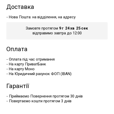
Доставка
- Нова Пошта: на відділення, на адресу
Замовте протягом
9
г
24
хв
24
сек
відправимо завтра до 12:00
Оплата
- Оплата під час отримання
- На карту ПриватБанк
- На карту Моно
- На Юридичний рахунок ФОП (IBAN)
Гарантії
- Приймаємо Повернення протягом 30 днів
- Повертаємо кошти протягом 3 днів