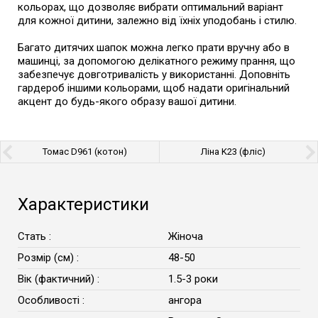
кольорах, що дозволяє вибрати оптимальний варіант
для кожної дитини, залежно від їхніх уподобань і стилю.
Багато дитячих шапок можна легко прати вручну або в
машинці, за допомогою делікатного режиму прання, що
забезпечує довготривалість у використанні. Доповніть
гардероб іншими кольорами, щоб надати оригінальний
акцент до будь-якого образу вашої дитини.
Томас D961 (котон)
Ліна K23 (фліс)
Характеристики
Стать :
Жіноча
Розмір (см) :
48-50
Вік (фактичний) :
1.5-3 роки
Особливості :
ангора