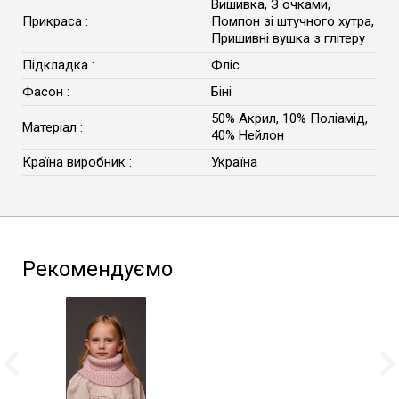
Вишивка, З очками,
Прикраса :
Помпон зі штучного хутра,
Пришивні вушка з глітеру
Підкладка :
Фліс
Фасон :
Біні
50% Акрил, 10% Поліамід,
Матеріал :
40% Нейлон
Країна виробник :
Україна
Рекомендуємо