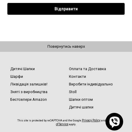
Повернутись наверх
Дитячі Шапки
Оплата та Доставка
Шарфи
Контакти
Ліквідація залишків!
Виробити індивідуально
Зняті з виробництва
Stoll
Бестселери Amazon
Шапки оптом
Дитячі шапки
Privacy Policy
Terms
This site is protected by reCAPTCHA and the Google
and
of Service
apply.