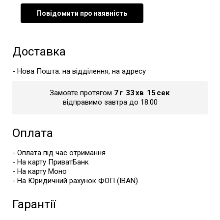
Повідомити про наявність
Доставка
- Нова Пошта: на відділення, на адресу
Замовте протягом
7
г
33
хв
15
сек
відправимо завтра до 18:00
Оплата
- Оплата під час отримання
- На карту ПриватБанк
- На карту Моно
- На Юридичний рахунок ФОП (IBAN)
Гарантії