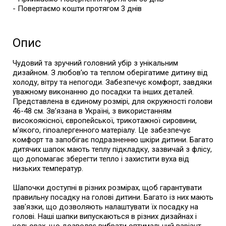
- Повертаємо кошти протягом 3 днів
Опис
Чудовий та зручний головний убір з унікальним
дизайном. З любов’ю та теплом оберігатиме дитину від
холоду, вітру та непогоди. Забезпечує комфорт, завдяки
уважному виконанню до посадки та інших деталей.
Представлена в єдиному розмірі, для окружності голови
46-48 см. Зв’язана в Україні, з використанням
високоякісної, європейської, трикотажної сировини,
м'якого, гіпоалергенного матеріалу. Це забезпечує
комфорт та запобігає подразненню шкіри дитини. Багато
дитячих шапок мають теплу підкладку, зазвичай з флісу,
що допомагає зберегти тепло і захистити вуха від
низьких температур.
Шапочки доступні в різних розмірах, щоб гарантувати
правильну посадку на голові дитини. Багато із них мають
зав'язки, що дозволяють налаштувати їх посадку на
голові. Наші шапки випускаються в різних дизайнах і