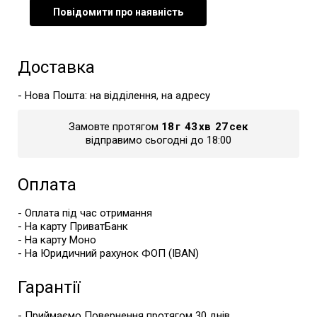
Повідомити про наявність
Доставка
- Нова Пошта: на відділення, на адресу
Замовте протягом
18
г
43
хв
25
сек
відправимо сьогодні до 18:00
Оплата
- Оплата під час отримання
- На карту ПриватБанк
- На карту Моно
- На Юридичний рахунок ФОП (IBAN)
Гарантії
- Приймаємо Повернення протягом 30 днів