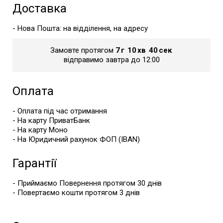
Доставка
- Нова Пошта: на відділення, на адресу
Замовте протягом
7
г
10
хв
40
сек
відправимо завтра до 12:00
Оплата
- Оплата під час отримання
- На карту ПриватБанк
- На карту Моно
- На Юридичний рахунок ФОП (IBAN)
Гарантії
- Приймаємо Повернення протягом 30 днів
- Повертаємо кошти протягом 3 днів