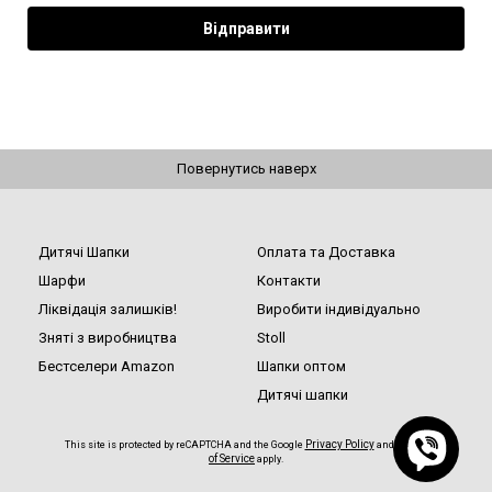
Повернутись наверх
Дитячі Шапки
Оплата та Доставка
Шарфи
Контакти
Ліквідація залишків!
Виробити індивідуально
Зняті з виробництва
Stoll
Бестселери Amazon
Шапки оптом
Дитячі шапки
Privacy Policy
Terms
This site is protected by reCAPTCHA and the Google
and
of Service
apply.