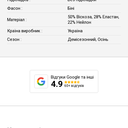
Фасон :
Біні
50% Віскоза, 28% Еластан,
Матеріал :
22% Нейлон
Країна виробник :
Україна
Сезон :
Демісезонний, Осінь
Відгуки Google та інші
4.9
60+ відгуків