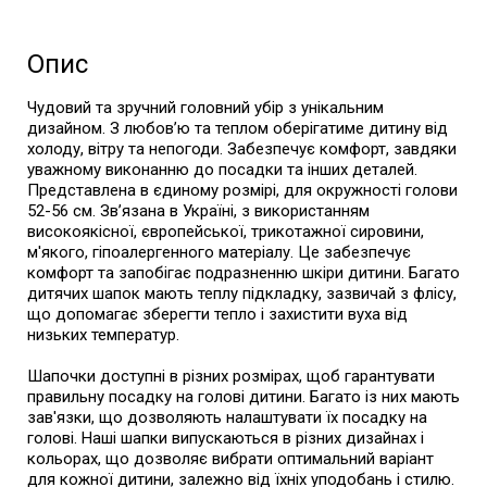
Опис
Чудовий та зручний головний убір з унікальним
дизайном. З любов’ю та теплом оберігатиме дитину від
холоду, вітру та непогоди. Забезпечує комфорт, завдяки
уважному виконанню до посадки та інших деталей.
Представлена в єдиному розмірі, для окружності голови
52-56 см. Зв’язана в Україні, з використанням
високоякісної, європейської, трикотажної сировини,
м'якого, гіпоалергенного матеріалу. Це забезпечує
комфорт та запобігає подразненню шкіри дитини. Багато
дитячих шапок мають теплу підкладку, зазвичай з флісу,
що допомагає зберегти тепло і захистити вуха від
низьких температур.
Шапочки доступні в різних розмірах, щоб гарантувати
правильну посадку на голові дитини. Багато із них мають
зав'язки, що дозволяють налаштувати їх посадку на
голові. Наші шапки випускаються в різних дизайнах і
кольорах, що дозволяє вибрати оптимальний варіант
для кожної дитини, залежно від їхніх уподобань і стилю.