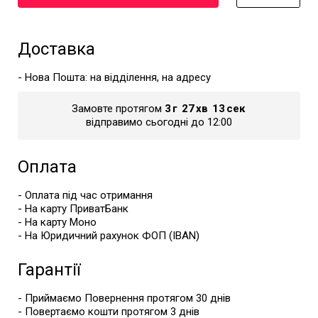
Доставка
- Нова Пошта: на відділення, на адресу
Замовте протягом
3
г
27
хв
12
сек
відправимо сьогодні до 12:00
Оплата
- Оплата під час отримання
- На карту ПриватБанк
- На карту Моно
- На Юридичний рахунок ФОП (IBAN)
Гарантії
- Приймаємо Повернення протягом 30 днів
- Повертаємо кошти протягом 3 днів