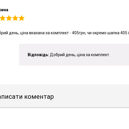
рина
рий день, ціна вказана за комплект - 405грн, чи окремо шапка 405 
Відповідь:
Добрий день, ціна за комплект.
аписати коментар