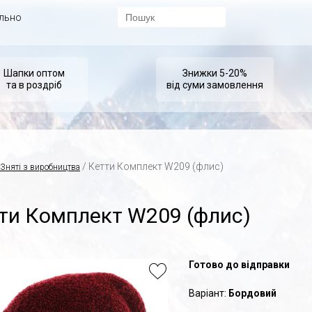
ально
Шапки оптом
Знижки 5-20%
та в роздріб
від суми замовлення
/ Кетти Комплект W209 (флис)
Зняті з виробництва
ти Комплект W209 (флис)
Готово до відправки
Варіант:
Бордовий