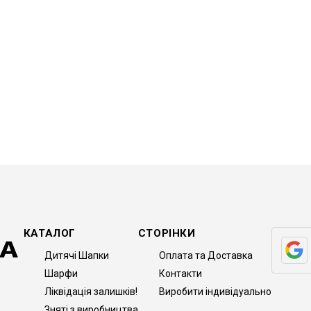
КАТАЛОГ
СТОРІНКИ
Дитячі Шапки
Оплата та Доставка
Шарфи
Контакти
Ліквідація залишків!
Виробити індивідуально
Зняті з виробництва