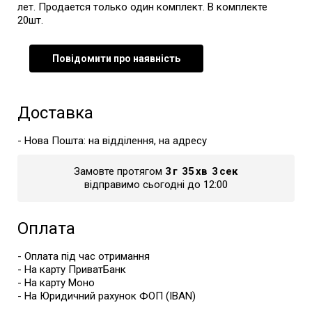
лет. Продается только один комплект. В комплекте
20шт.
Повідомити про наявність
Доставка
- Нова Пошта: на відділення, на адресу
Замовте протягом
3
г
35
хв
3
сек
відправимо сьогодні до 12:00
Оплата
- Оплата під час отримання
- На карту ПриватБанк
- На карту Моно
- На Юридичний рахунок ФОП (IBAN)