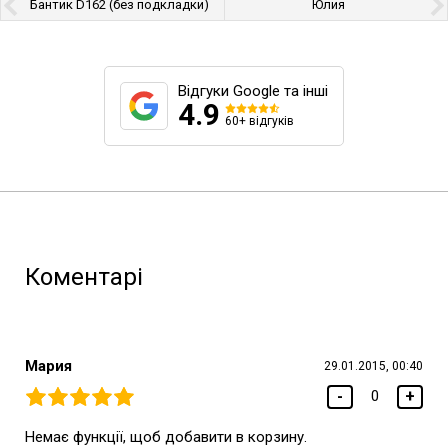
Бантик D162 (без подкладки)
Юлия
Відгуки Google та інші
4.9
60+ відгуків
Коментарі
Мария
29.01.2015, 00:40
-
+
0
Немає функції, щоб добавити в корзину.