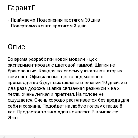
Гарантії
- Приймаємо Повернення протягом 30 днів
- Повертаємо кошти протягом 3 днів
Опис
Во время разработки новой модели - цех
экспериментировал с цветовой гаммой. Шапки не
бракованные. Каждая по-своему уникальная, вторых
таких нет. Официальные цвета под массовое
производство будут выставлены в течении 10 дней, и в
два раза дороже. Шапка связанная резинкой 2 на 2
петли, очень легкая и приятная. На голове не
ощущается. Очень хорошо растягивается без вреда для
себя и хозяина. Подойдет на любую голову старше 8
лет. Продается только один комплект. В комплекте
20шт.