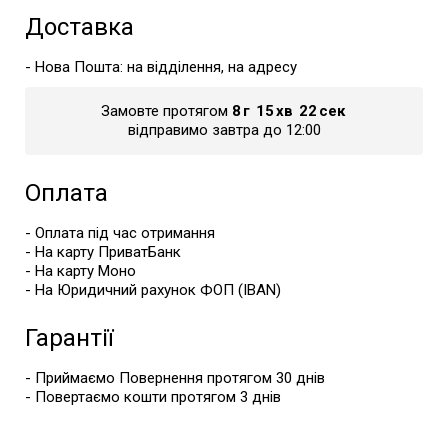
Доставка
- Нова Пошта: на відділення, на адресу
Замовте протягом
8
г
15
хв
22
сек
відправимо завтра до 12:00
Оплата
- Оплата під час отримання
- На карту ПриватБанк
- На карту Моно
- На Юридичний рахунок ФОП (IBAN)
Гарантії
- Приймаємо Повернення протягом 30 днів
- Повертаємо кошти протягом 3 днів