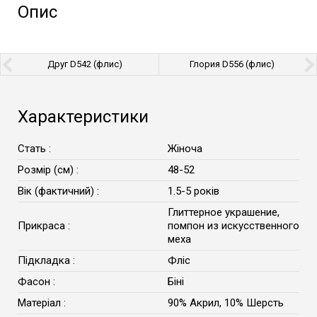
Опис
Друг D542 (флис)
Глория D556 (флис)
Характеристики
Стать :
Жіноча
Розмір (см) :
48-52
Вік (фактичний) :
1.5-5 років
Глиттерное украшение,
Прикраса :
помпон из искусственного
меха
Підкладка :
Фліс
Фасон :
Біні
Матеріал :
90% Акрил, 10% Шерсть