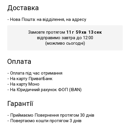
Доставка
- Нова Пошта: на відділення, на адресу
Замовте протягом
11
г
59
хв
13
сек
відправимо завтра до 12:00
(можливо сьогодні)
Оплата
- Оплата під час отримання
- На карту ПриватБанк
- На карту Моно
- На Юридичний рахунок ФОП (IBAN)
Гарантії
- Приймаємо Повернення протягом 30 днів
- Повертаємо кошти протягом 3 днів