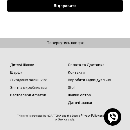
Повернутись наверх
Дитячі Шапки
Оплата та Доставка
Шарфи
Контакти
Ліквідація залишків!
Виробити індивідуально
Зняті з виробництва
Stoll
Бестселери Amazon
Шапки оптом
Дитячі шапки
Privacy Policy
Terms
This site is protected by reCAPTCHA and the Google
and
of Service
apply.