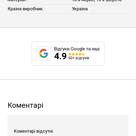
Країна виробник :
Україна
Відгуки Google та інші
4.9
60+ відгуків
Коментарі
Коментарі відсутні