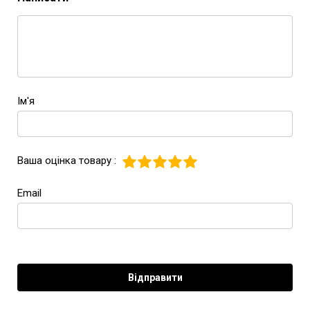
Ім'я
Ваша оцінка товару :
Email