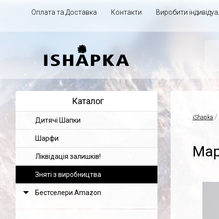
Оплата та Доставка
Контакти
Виробити індивіду
Каталог
/
iShapka
Дитячі Шапки
Шарфи
Мар
Ліквідація залишків!
Зняті з виробництва
Бестселери Amazon