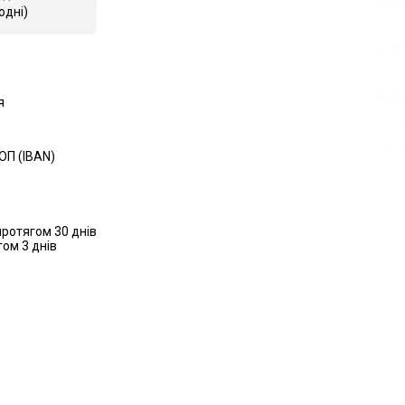
одні)
я
ОП (IBAN)
ротягом 30 днів
ом 3 днів