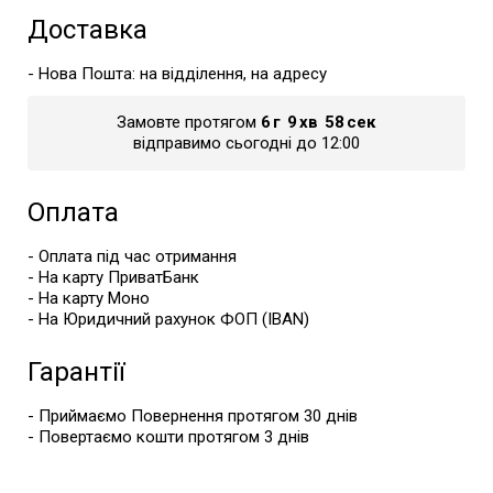
Доставка
- Нова Пошта: на відділення, на адресу
Замовте протягом
6
г
9
хв
58
сек
відправимо сьогодні до 12:00
Оплата
- Оплата під час отримання
- На карту ПриватБанк
- На карту Моно
- На Юридичний рахунок ФОП (IBAN)
Гарантії
- Приймаємо Повернення протягом 30 днів
- Повертаємо кошти протягом 3 днів