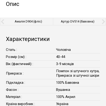
Опис
Амалія D904 (фліс)
Артур DV514 (бавовна)
Характеристики
Стать :
Чоловіча
Розмір (см) :
40-44
Вік (фактичний) :
3-9 місяців
Помпон зі штучного хутра,
Прикраса :
Прикраса зі штучної шкіри
Підкладка :
100% Бавовна
Фасон :
Вушанка
Матеріал :
100% Акрил
Країна виробник :
Україна