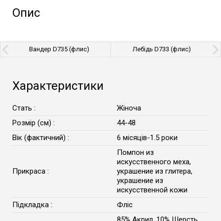
Опис
Вандер D735 (флис)
Лебідь D733 (флис)
Характеристики
Стать :
Жіноча
Розмір (см) :
44-48
Вік (фактичний) :
6 місяців-1.5 роки
Помпон из
искусственного меха,
Прикраса :
украшение из глитера,
украшение из
искусственной кожи
Підкладка :
Фліс
85% Акрил, 10% Шерсть,