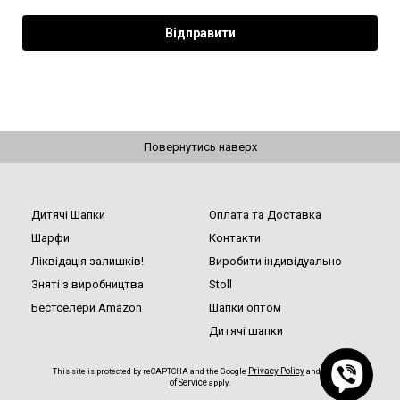
Повернутись наверх
Дитячі Шапки
Оплата та Доставка
Шарфи
Контакти
Ліквідація залишків!
Виробити індивідуально
Зняті з виробництва
Stoll
Бестселери Amazon
Шапки оптом
Дитячі шапки
Privacy Policy
Terms
This site is protected by reCAPTCHA and the Google
and
of Service
apply.