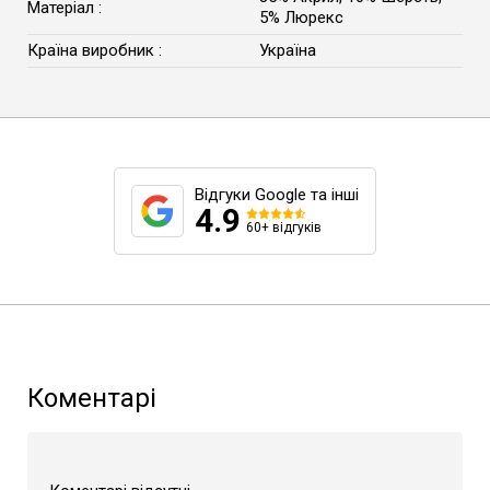
Матеріал :
5% Люрекс
Країна виробник :
Україна
Відгуки Google та інші
4.9
60+ відгуків
Коментарі