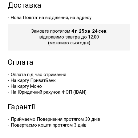
Доставка
- Нова Пошта: на відділення, на адресу
Замовте протягом
4
г
25
хв
24
сек
відправимо завтра до 12:00
(можливо сьогодні)
Оплата
- Оплата під час отримання
- На карту ПриватБанк
- На карту Моно
- На Юридичний рахунок ФОП (IBAN)
Гарантії
- Приймаємо Повернення протягом 30 днів
- Повертаємо кошти протягом 3 днів