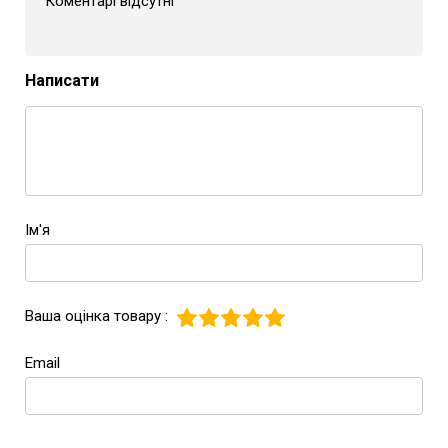
Коментарі відсутні
Написати
Ім'я
Ваша оцінка товару :
Email