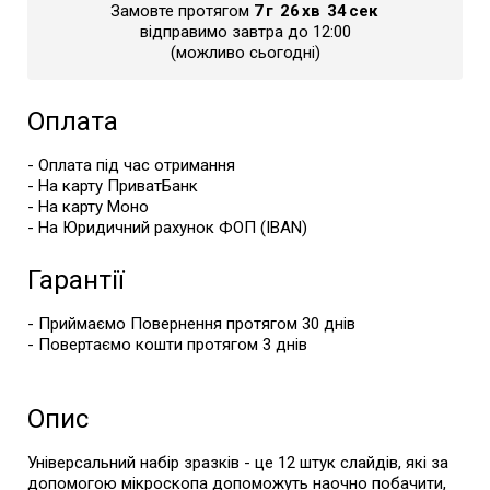
Замовте протягом
7
г
26
хв
34
сек
відправимо завтра до 12:00
(можливо сьогодні)
Оплата
- Оплата під час отримання
- На карту ПриватБанк
- На карту Моно
- На Юридичний рахунок ФОП (IBAN)
Гарантії
- Приймаємо Повернення протягом 30 днів
- Повертаємо кошти протягом 3 днів
Опис
Універсальний набір зразків - це 12 штук слайдів, які за
допомогою мікроскопа допоможуть наочно побачити,