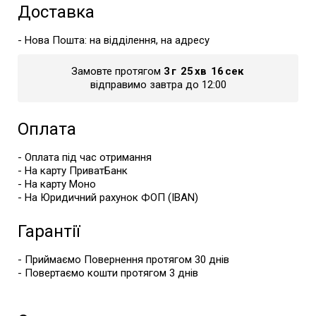
Доставка
- Нова Пошта: на відділення, на адресу
Замовте протягом
3
г
25
хв
16
сек
відправимо завтра до 12:00
Оплата
- Оплата під час отримання
- На карту ПриватБанк
- На карту Моно
- На Юридичний рахунок ФОП (IBAN)
Гарантії
- Приймаємо Повернення протягом 30 днів
- Повертаємо кошти протягом 3 днів