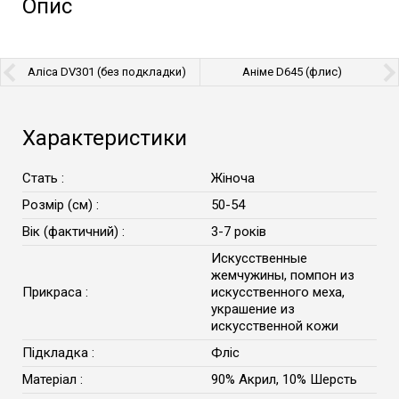
Опис
Аліса DV301 (без подкладки)
Аніме D645 (флис)
Характеристики
Стать :
Жіноча
Розмір (см) :
50-54
Вік (фактичний) :
3-7 років
Искусственные
жемчужины, помпон из
Прикраса :
искусственного меха,
украшение из
искусственной кожи
Підкладка :
Фліс
Матеріал :
90% Акрил, 10% Шерсть