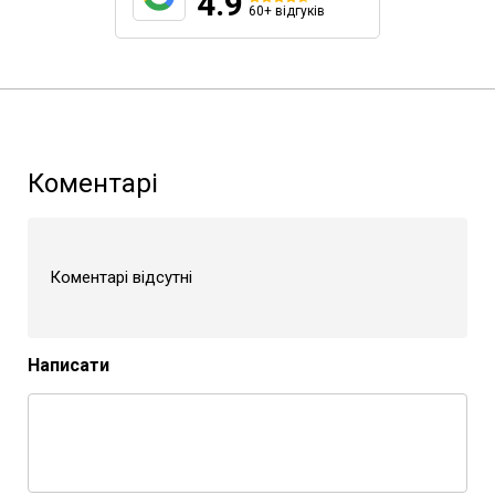
4.9
60+ відгуків
Коментарі
Коментарі відсутні
Написати