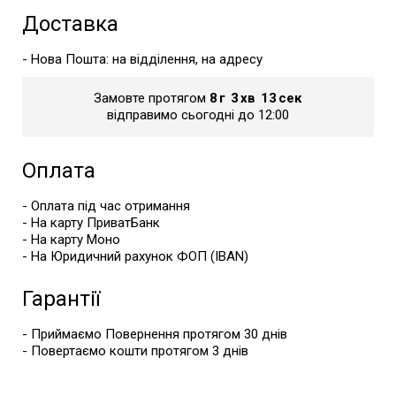
Доставка
- Нова Пошта: на відділення, на адресу
Замовте протягом
8
г
3
хв
13
сек
відправимо сьогодні до 12:00
Оплата
- Оплата під час отримання
- На карту ПриватБанк
- На карту Моно
- На Юридичний рахунок ФОП (IBAN)
Гарантії
- Приймаємо Повернення протягом 30 днів
- Повертаємо кошти протягом 3 днів