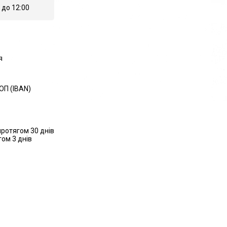
 до 12:00
я
ОП (IBAN)
ротягом 30 днів
ом 3 днів