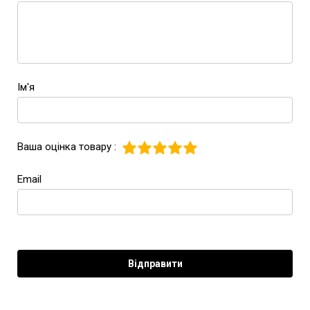
Ім'я
Ваша оцінка товару :
Email