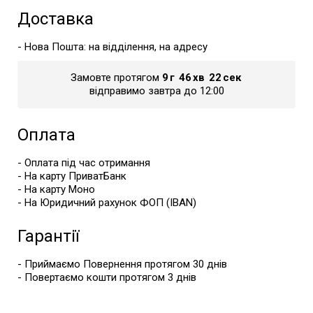
Доставка
- Нова Пошта: на відділення, на адресу
Замовте протягом
9
г
46
хв
22
сек
відправимо завтра до 12:00
Оплата
- Оплата під час отримання
- На карту ПриватБанк
- На карту Моно
- На Юридичний рахунок ФОП (IBAN)
Гарантії
- Приймаємо Повернення протягом 30 днів
- Повертаємо кошти протягом 3 днів