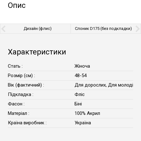
Опис
Дизайн (флис)
Слоник D175 (без подкладки)
Характеристики
Стать :
Жіноча
Розмір (см) :
48-54
Вік (фактичний) :
Для дорослих, Для молоді
Підкладка :
Фліс
Фасон :
Біні
Матеріал :
100% Акрил
Країна виробник :
Україна