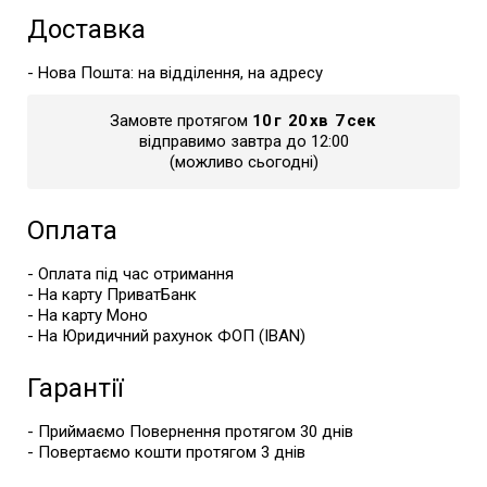
Доставка
- Нова Пошта: на відділення, на адресу
Замовте протягом
10
г
20
хв
7
сек
відправимо завтра до 12:00
(можливо сьогодні)
Оплата
- Оплата під час отримання
- На карту ПриватБанк
- На карту Моно
- На Юридичний рахунок ФОП (IBAN)
Гарантії
- Приймаємо Повернення протягом 30 днів
- Повертаємо кошти протягом 3 днів