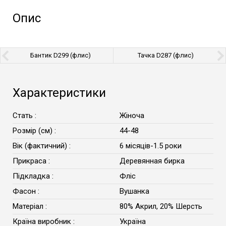
Опис
Бантик D299 (флис)
Тачка D287 (флис)
Характеристики
Стать :
Жіноча
Розмір (см) :
44-48
Вік (фактичний) :
6 місяців-1.5 роки
Прикраса :
Деревянная бирка
Підкладка :
Фліс
Фасон :
Вушанка
Матеріал :
80% Акрил, 20% Шерсть
Країна виробник :
Україна