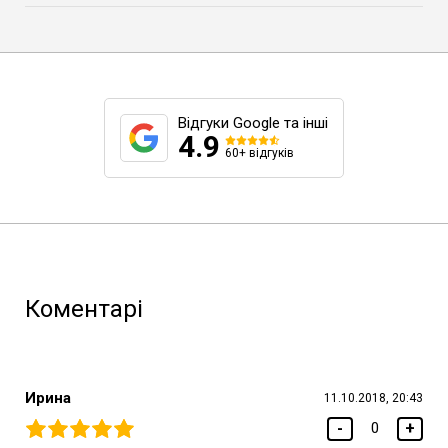
Відгуки Google та інші
4.9
60+ відгуків
Коментарі
Ирина
11.10.2018, 20:43
-
+
0