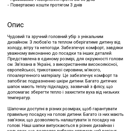
- Повертаємо кошти протягом 3 днів
Опис
Чудовий та зручний головний убір з унікальним
дизайном. З любов’ю та теплом оберігатиме дитину від
холоду, вітру та непогоди. Забезпечує комфорт, завдяки
уважному виконанню до посадки та інших деталей.
Представлена в єдиному розмірі, для окружності голови
см. Зв’язана в Україні, з використанням високоякісної,
європейської, трикотажної сировини, м'якого,
гіпоалергенного матеріалу. Це забезпечує комфорт та
запобігає подразненню шкіри дитини. Багато дитячих
шапок мають теплу підкладку, зазвичай з флісу, що
допомагає зберегти тепло і захистити вуха від низьких
температур.
Шапочки доступні в різних розмірах, щоб гарантувати
правильну посадку на голові дитини. Багато із них мають
зав'язки, що дозволяють налаштувати їх посадку на
голові. Наші шапки випускаються в різних дизайнах і