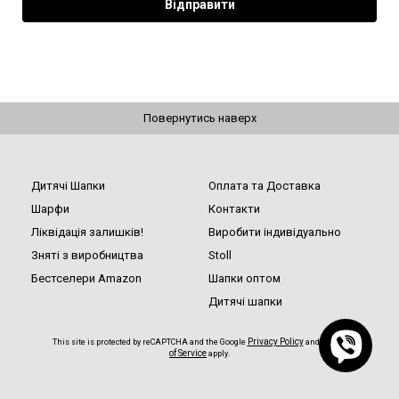
Повернутись наверх
Дитячі Шапки
Оплата та Доставка
Шарфи
Контакти
Ліквідація залишків!
Виробити індивідуально
Зняті з виробництва
Stoll
Бестселери Amazon
Шапки оптом
Дитячі шапки
Privacy Policy
Terms
This site is protected by reCAPTCHA and the Google
and
of Service
apply.