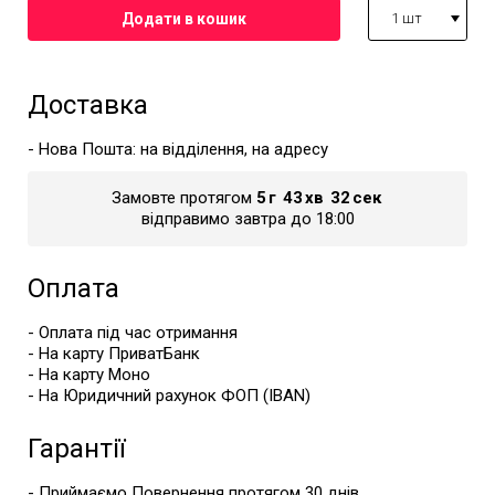
1 шт
Доставка
- Нова Пошта: на відділення, на адресу
Замовте протягом
5
г
43
хв
32
сек
відправимо завтра до 18:00
Оплата
- Оплата під час отримання
- На карту ПриватБанк
- На карту Моно
- На Юридичний рахунок ФОП (IBAN)
Гарантії
- Приймаємо Повернення протягом 30 днів