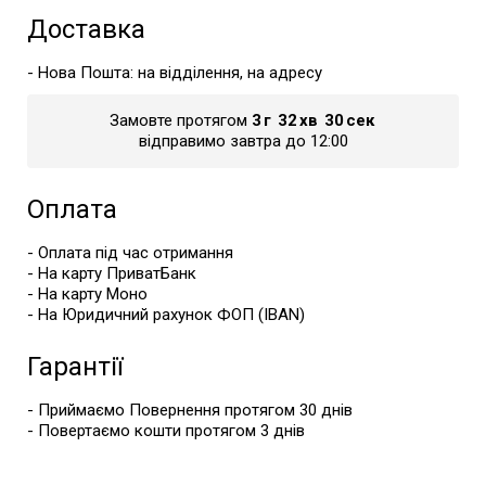
Доставка
- Нова Пошта: на відділення, на адресу
Замовте протягом
3
г
32
хв
30
сек
відправимо завтра до 12:00
Оплата
- Оплата під час отримання
- На карту ПриватБанк
- На карту Моно
- На Юридичний рахунок ФОП (IBAN)
Гарантії
- Приймаємо Повернення протягом 30 днів
- Повертаємо кошти протягом 3 днів