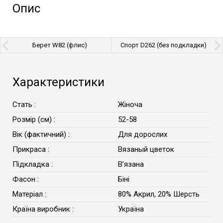
Опис
Берет W82 (флис)
Спорт D262 (без подкладки)
Характеристики
Стать :
Жіноча
Розмір (см) :
52-58
Вік (фактичний) :
Для дорослих
Прикраса :
Вязаный цветок
Підкладка :
Вʼязана
Фасон :
Біні
Матеріал :
80% Акрил, 20% Шерсть
Країна виробник :
Україна