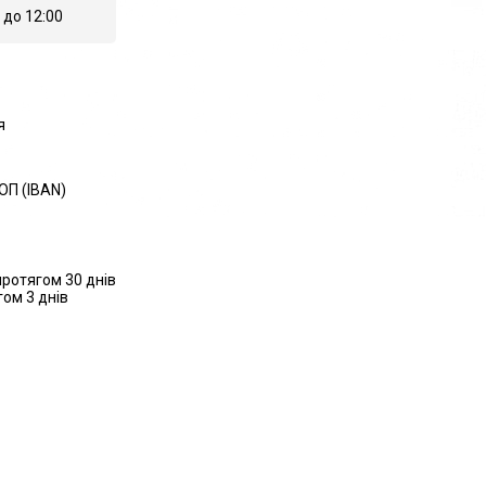
 до 12:00
я
ОП (IBAN)
ротягом 30 днів
ом 3 днів