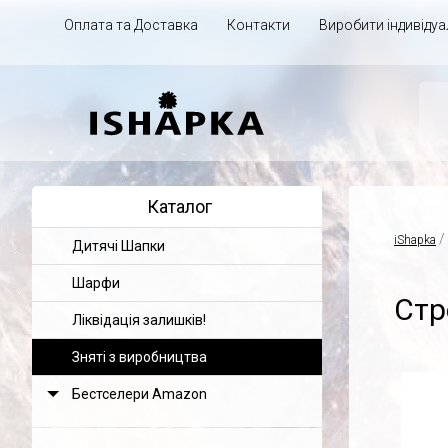
Оплата та Доставка
Контакти
Виробити індивіду
Каталог
/
iShapka
Дитячі Шапки
Шарфи
Стр
Ліквідація залишків!
Зняті з виробництва
Бестселери Amazon