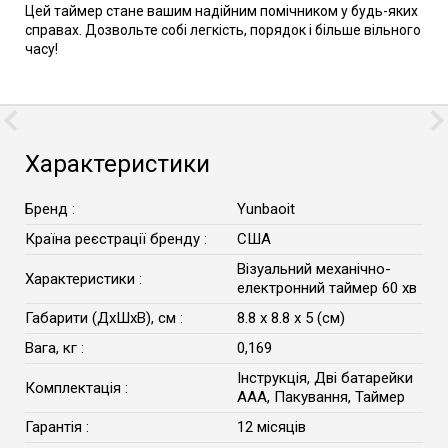
Цей таймер стане вашим надійним помічником у будь-яких
справах. Дозвольте собі легкість, порядок і більше вільного
часу!
Характеристики
Бренд :
Yunbaoit
Країна реєстрації бренду :
США
Візуальний механічно-
Характеристики :
електронний таймер 60 хв
Габарити (ДхШхВ), см :
8.8 х 8.8 х 5 (см)
Вага, кг :
0,169
Інструкція, Дві батарейки
Комплектація :
ААА, Пакування, Таймер
Гарантія :
12 місяців