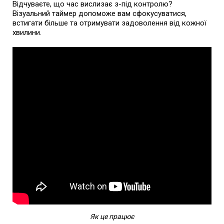
Відчуваєте, що час вислизає з-під контролю?
Візуальний таймер допоможе вам сфокусуватися,
встигати більше та отримувати задоволення від кожної
хвилини.
Як це працює