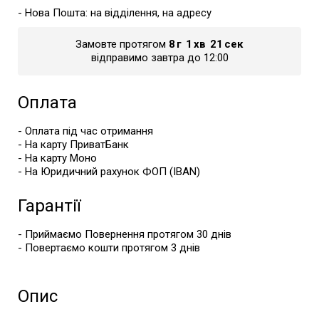
- Нова Пошта: на відділення, на адресу
Замовте протягом
8
г
1
хв
21
сек
відправимо завтра до 12:00
Оплата
- Оплата під час отримання
- На карту ПриватБанк
- На карту Моно
- На Юридичний рахунок ФОП (IBAN)
Гарантії
- Приймаємо Повернення протягом 30 днів
- Повертаємо кошти протягом 3 днів
Опис