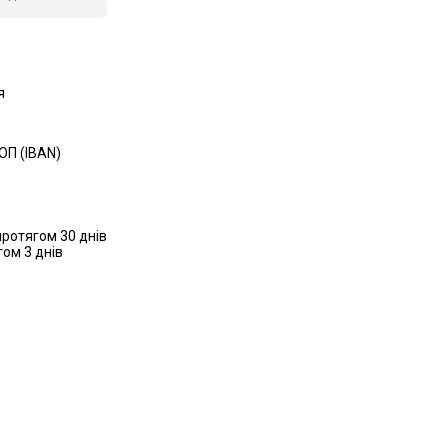
я
ОП (IBAN)
ротягом 30 днів
ом 3 днів