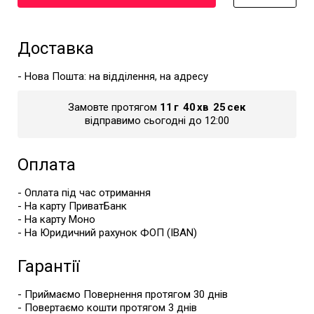
Доставка
- Нова Пошта: на відділення, на адресу
Замовте протягом
11
г
40
хв
23
сек
відправимо сьогодні до 12:00
Оплата
- Оплата під час отримання
- На карту ПриватБанк
- На карту Моно
- На Юридичний рахунок ФОП (IBAN)
Гарантії
- Приймаємо Повернення протягом 30 днів
- Повертаємо кошти протягом 3 днів