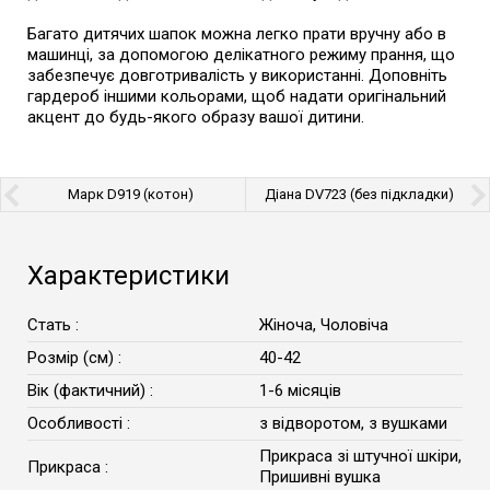
Багато дитячих шапок можна легко прати вручну або в
машинці, за допомогою делікатного режиму прання, що
забезпечує довготривалість у використанні. Доповніть
гардероб іншими кольорами, щоб надати оригінальний
акцент до будь-якого образу вашої дитини.
Марк D919 (котон)
Діана DV723 (без підкладки)
Характеристики
Стать :
Жіноча, Чоловіча
Розмір (см) :
40-42
Вік (фактичний) :
1-6 місяців
Особливості :
з відворотом, з вушками
Прикраса зі штучної шкіри,
Прикраса :
Пришивні вушка