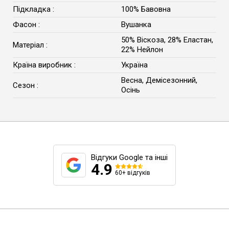
Підкладка :
100% Бавовна
Фасон :
Вушанка
50% Віскоза, 28% Еластан,
Матеріал :
22% Нейлон
Країна виробник :
Україна
Весна, Демісезонний,
Сезон :
Осінь
Відгуки Google та інші
4.9
60+ відгуків