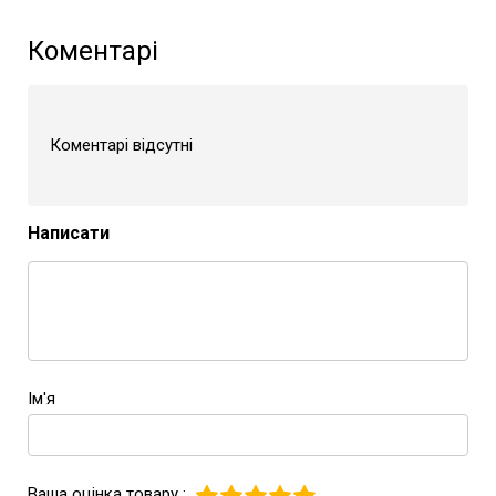
Коментарі
Коментарі відсутні
Написати
Ім'я
Ваша оцінка товару :