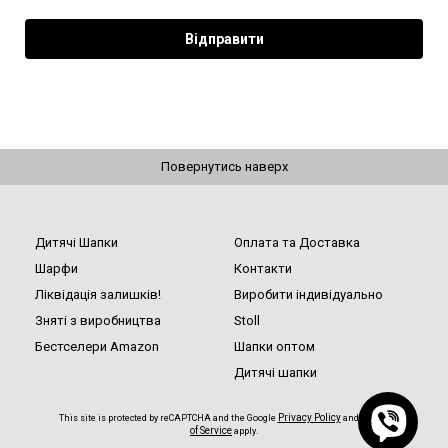
Повернутись наверх
Дитячі Шапки
Оплата та Доставка
Шарфи
Контакти
Ліквідація залишків!
Виробити індивідуально
Зняті з виробництва
Stoll
Бестселери Amazon
Шапки оптом
Дитячі шапки
Privacy Policy
Terms
This site is protected by reCAPTCHA and the Google
and
of Service
apply.