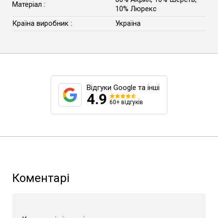
Матеріал :
10% Люрекс
Країна виробник :
Україна
Відгуки Google та інші
4.9
60+ відгуків
Коментарі