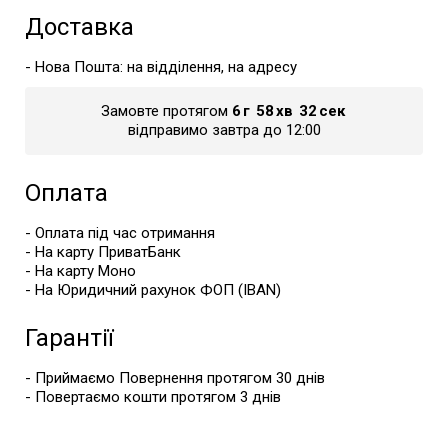
Доставка
- Нова Пошта: на відділення, на адресу
Замовте протягом
6
г
58
хв
32
сек
відправимо завтра до 12:00
Оплата
- Оплата під час отримання
- На карту ПриватБанк
- На карту Моно
- На Юридичний рахунок ФОП (IBAN)
Гарантії
- Приймаємо Повернення протягом 30 днів
- Повертаємо кошти протягом 3 днів