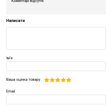
Коментарі відсутні
Написати
Ім'я
Ваша оцінка товару :
Email