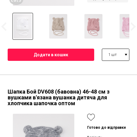
1 шт
Шапка Бой DV608 (бавовна)
46-48 см
з
вушками в'язана вушанка дитяча для
хлопчика шапочка оптом
Готово до відправки