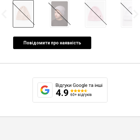
Повідомити про наявність
Відгуки Google та інші
4.9
60+ відгуків