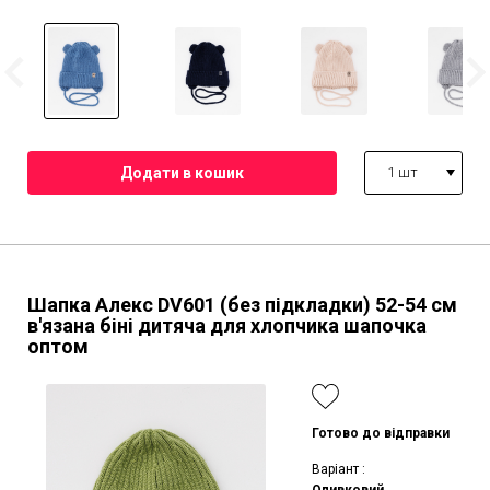
1 шт
Шапка Алекс DV601 (без підкладки)
52-54 см
в'язана біні дитяча для хлопчика шапочка
оптом
Готово до відправки
Варіант :