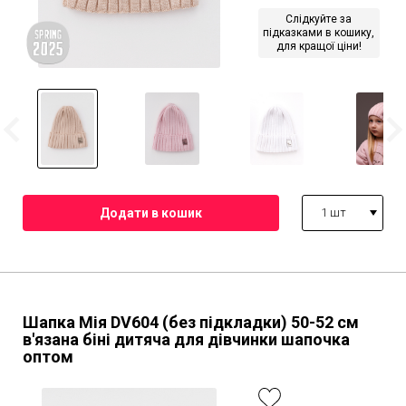
Слідкуйте за
підказками в кошику,
для кращої ціни!
1 шт
Шапка Мія DV604 (без підкладки)
50-52 см
в'язана біні дитяча для дівчинки шапочка
оптом