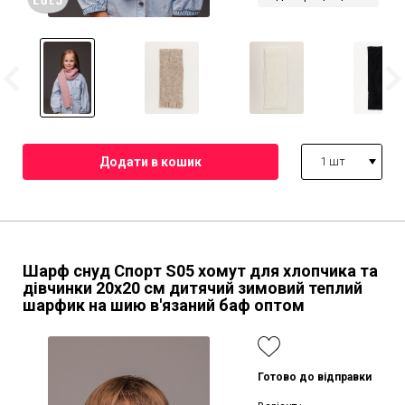
1 шт
Шарф снуд Спорт S05 хомут для хлопчика та
дівчинки 20х20 см дитячий зимовий теплий
шарфик на шию в'язаний баф оптом
Готово до відправки