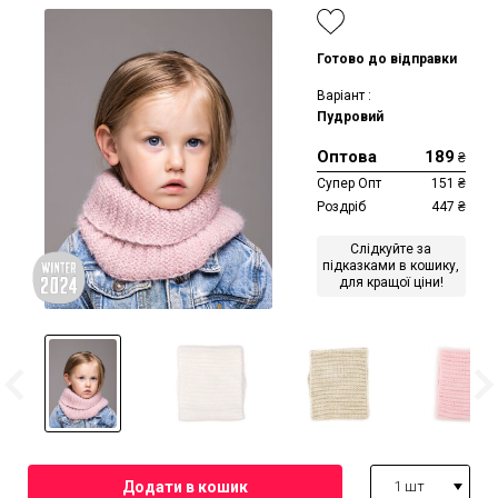
Готово до відправки
Варіант :
Пудровий
Оптова
189
₴
Супер Опт
151
₴
Роздріб
447
₴
Слідкуйте за
підказками в кошику,
для кращої ціни!
1 шт