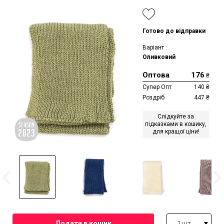
Готово до відправки
Варіант :
Оливковий
Оптова
176
₴
Супер Опт
140
₴
Роздріб
447
₴
Слідкуйте за
підказками в кошику,
для кращої ціни!
1 шт