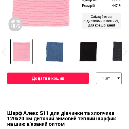
Роздріб
447
₴
Слідкуйте за
підказками в кошику,
для кращої ціни!
1 шт
Шарф Алекс S11 для дівчинки та хлопчика
120х20 см дитячий зимовий теплий шарфик
на шию в'язаний оптом